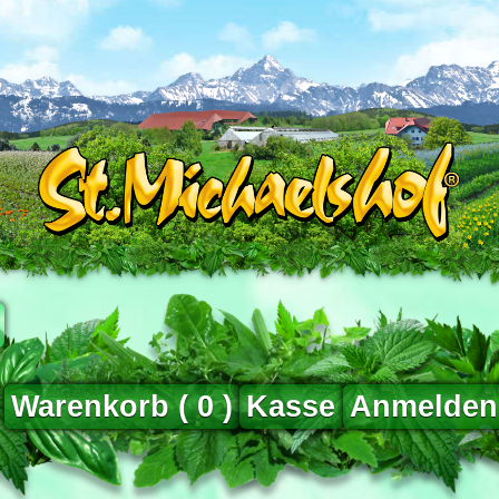
Warenkorb (
0
)
Kasse
Anmelden