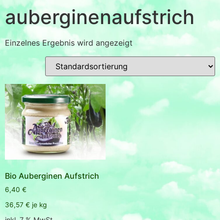
auberginenaufstrich
Einzelnes Ergebnis wird angezeigt
Bio Auberginen Aufstrich
6,40
€
36,57
€
je
kg
inkl. 7 % MwSt.