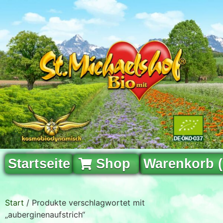
Startseite
Shop
Warenkorb 
Start
/ Produkte verschlagwortet mit
„auberginenaufstrich“