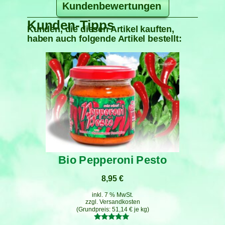
Kundenbewertungen
Kunden-Tipps
Kunden, die diesen Artikel kauften,
haben auch folgende Artikel bestellt:
Bio Pepperoni Pesto
8,95
€
inkl. 7 % MwSt.
zzgl.
Versandkosten
51,14
€
je
kg