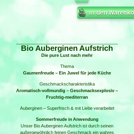
In den Warenko
Bio Auberginen Aufstrich
Die pure Lust nach mehr
Thema
Gaumenfreude – Ein Juwel für jede Küche
Geschmackscharakteristika
Aromatisch-vollmundig – Geschmacksexplosiv –
Fruchtig-mediterran
Auberginen – Superfrisch & mit Liebe verarbeitet
Sommerfreude in Anwendung
Unser Bio Auberginen Aufstrich ist durch seinen
außergewöhnlich feinen Geschmack ein wahres