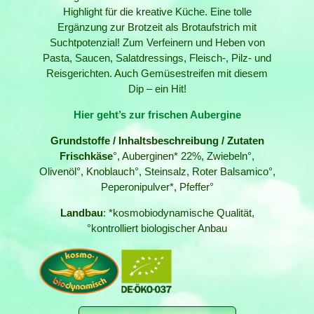
Highlight für die kreative Küche. Eine tolle
Ergänzung zur Brotzeit als Brotaufstrich mit
Suchtpotenzial! Zum Verfeinern und Heben von
Pasta, Saucen, Salatdressings, Fleisch-, Pilz- und
Reisgerichten. Auch Gemüsestreifen mit diesem
Dip – ein Hit!
Hier geht’s zur frischen Aubergine
Grundstoffe / Inhaltsbeschreibung / Zutaten
Frischkäse
°, Auberginen* 22%, Zwiebeln°,
Olivenöl°, Knoblauch°, Steinsalz, Roter Balsamico°,
Peperonipulver*, Pfeffer°
Landbau
: *kosmobiodynamische Qualität,
°kontrolliert biologischer Anbau