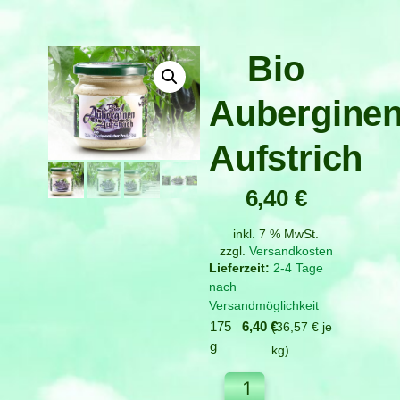
Bio
Aubergine
Aufstrich
6,40
€
inkl. 7 % MwSt.
zzgl.
Versandkosten
2-4 Tage
nach
Versandmöglichkeit
175
6,40
€
36,57
€
je
g
kg