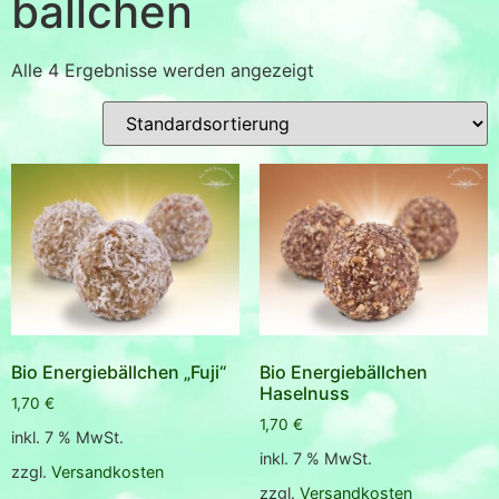
bällchen
Alle 4 Ergebnisse werden angezeigt
Bio Energiebällchen „Fuji“
Bio Energiebällchen
Haselnuss
1,70
€
1,70
€
inkl. 7 % MwSt.
inkl. 7 % MwSt.
zzgl.
Versandkosten
zzgl.
Versandkosten