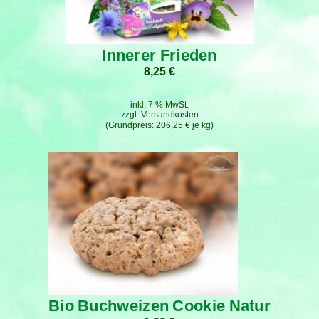
Innerer Frieden
8,25
€
inkl. 7 % MwSt.
zzgl.
Versandkosten
206,25
€
je
kg
Bio Buchweizen Cookie Natur