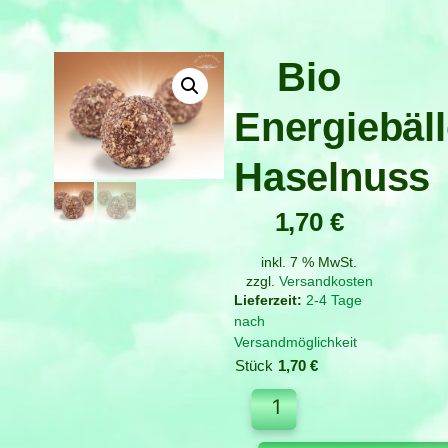
Bio
Energiebäl
Haselnuss
1,70
€
inkl. 7 % MwSt.
zzgl.
Versandkosten
2-4 Tage
nach
Versandmöglichkeit
Stück
1,70
€