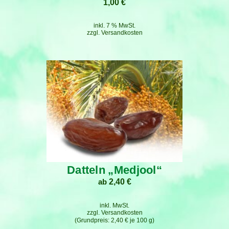
1,00
€
inkl. 7 % MwSt.
zzgl.
Versandkosten
Datteln „Medjool“
ab
2,40
€
inkl. MwSt.
zzgl.
Versandkosten
2,40
€
je
100
g