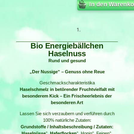
In den Warenko
Bio Energiebällchen
Haselnuss
Rund und gesund
„Der Nussige“ – Genuss ohne Reue
Geschmackscharakteristika
Haselschmelz in betörender Fruchtvielfalt mit
besonderem Kick – Ein Frischeerlebnis der
besonderen Art
Lassen Sie sich verzaubern und verführen durch
100% natürliche Zutaten:
Grundstoffe / Inhaltsbeschreibung / Zutaten:
Haselnüsse
°,
Haferflocken
°, Honig°, Feigen°,