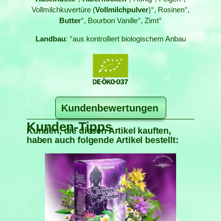
Vollmilchkuvertüre (
Vollmilchpulver
)°, Rosinen°,
Butter
°, Bourbon Vanille°, Zimt°
Landbau
: °aus kontrolliert biologischem Anbau
Kundenbewertungen
Kunden-Tipps
Kunden, die diesen Artikel kauften,
haben auch folgende Artikel bestellt: