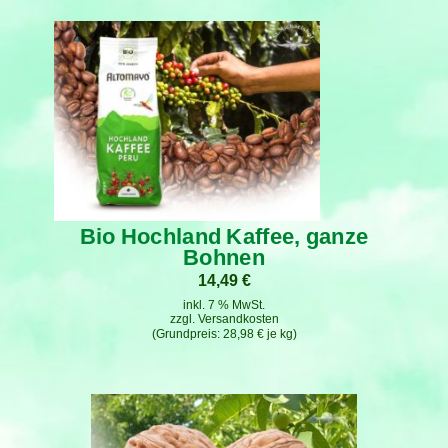
Bio Hochland Kaffee, ganze
Bohnen
14,49
€
inkl. 7 % MwSt.
zzgl.
Versandkosten
28,98
€
je
kg