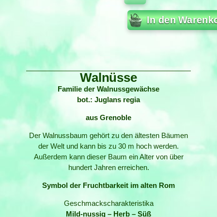
In den Warenk
Walnüsse
Familie der Walnussgewächse
bot.: Juglans regia
aus Grenoble
Der Walnussbaum gehört zu den ältesten Bäumen
der Welt und kann bis zu 30 m hoch werden.
Außerdem kann dieser Baum ein Alter von über
hundert Jahren erreichen.
Symbol der Fruchtbarkeit im alten Rom
Geschmackscharakteristika
Mild-nussig – Herb – Süß