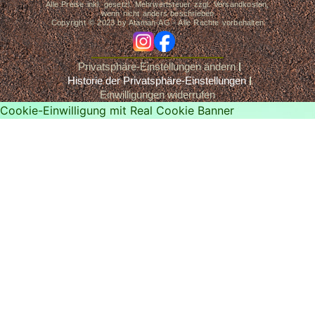
Alle Preise inkl. gesetzl. Mehrwertsteuer zzgl. Versandkosten,
wenn nicht anders beschrieben
Copyright © 2023 by Ataman-AG - Alle Rechte vorbehalten
ig
fb
Privatsphäre-Einstellungen ändern
Historie der Privatsphäre-Einstellungen
Einwilligungen widerrufen
Cookie-Einwilligung mit Real Cookie Banner