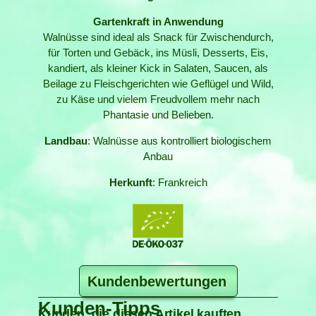
Gartenkraft in Anwendung
Walnüsse sind ideal als Snack für Zwischendurch,
für Torten und Gebäck, ins Müsli, Desserts, Eis,
kandiert, als kleiner Kick in Salaten, Saucen, als
Beilage zu Fleischgerichten wie Geflügel und Wild,
zu Käse und vielem Freudvollem mehr nach
Phantasie und Belieben.
Landbau
: Walnüsse aus kontrolliert biologischem
Anbau
Herkunft
: Frankreich
Kundenbewertungen
Kunden-Tipps
Kunden, die diesen Artikel kauften,