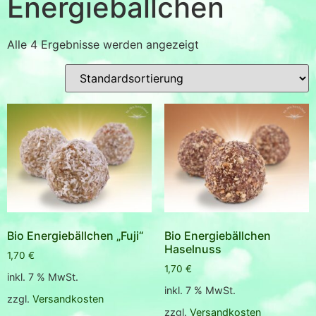
Energiebällchen
Alle 4 Ergebnisse werden angezeigt
Bio Energiebällchen „Fuji“
Bio Energiebällchen
Haselnuss
1,70
€
1,70
€
inkl. 7 % MwSt.
inkl. 7 % MwSt.
zzgl.
Versandkosten
zzgl.
Versandkosten