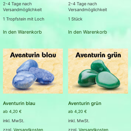
2-4 Tage nach
2-4 Tage nach
Versandmöglichkeit
Versandmöglichkeit
1
Tropfstein mit Loch
1
Stück
In den Warenkorb
In den Warenkorb
Aventurin blau
Aventurin grün
ab
4,20
€
ab
4,20
€
inkl. MwSt.
inkl. MwSt.
zzgl.
Versandkosten
zzgl.
Versandkosten