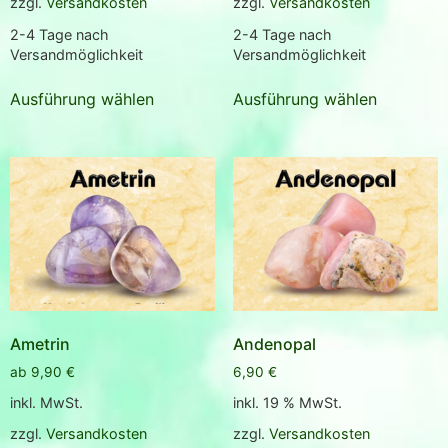
zzgl.
Versandkosten
zzgl.
Versandkosten
2-4 Tage nach
2-4 Tage nach
Versandmöglichkeit
Versandmöglichkeit
Ausführung wählen
Ausführung wählen
Ametrin
Andenopal
ab
9,90
€
6,90
€
inkl. MwSt.
inkl. 19 % MwSt.
zzgl.
Versandkosten
zzgl.
Versandkosten