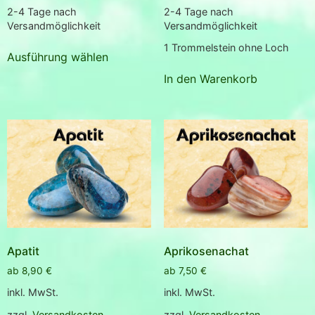
2-4 Tage nach
2-4 Tage nach
Versandmöglichkeit
Versandmöglichkeit
1
Trommelstein ohne Loch
Ausführung wählen
In den Warenkorb
Apatit
Aprikosenachat
ab
8,90
€
ab
7,50
€
inkl. MwSt.
inkl. MwSt.
zzgl.
Versandkosten
zzgl.
Versandkosten