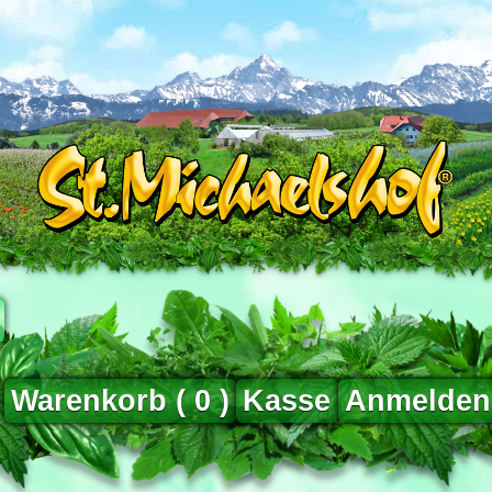
Warenkorb (
0
)
Kasse
Anmelden