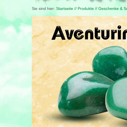
Sie sind hier:
Startseite
//
Produkte
//
Geschenke & Sc