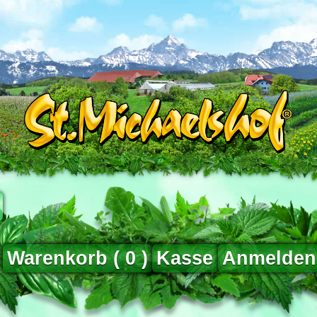
Warenkorb (
0
)
Kasse
Anmelden