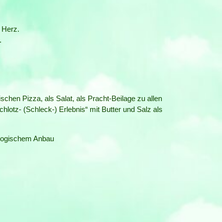
 Herz.
.
ischen Pizza, als Salat, als Pracht-Beilage zu allen
hlotz- (Schleck-) Erlebnis“ mit Butter und Salz als
ologischem Anbau