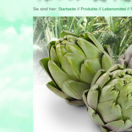
Sie sind hier:
Startseite
//
Produkte
//
Lebensmittel
//