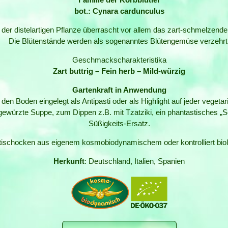
bot.: Cynara cardunculus
 der distelartigen Pflanze überrascht vor allem das zart-schmelzende
Die Blütenstände werden als sogenanntes Blütengemüse verzehrt
Geschmackscharakteristika
Zart buttrig – Fein herb – Mild-würzig
Gartenkraft in Anwendung
 den Boden eingelegt als Antipasti oder als Highlight auf jeder vegetar
gewürzte Suppe, zum Dippen z.B. mit Tzatziki, ein phantastisches „Sc
Süßigkeits-Ersatz.
rtischocken aus eigenem kosmobiodynamischem oder kontrolliert bi
Herkunft
: Deutschland, Italien, Spanien