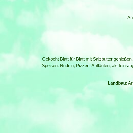
An
Gekocht Blatt für Blatt mit Salzbutter genießen,
Speisen: Nudeln, Pizzen, Aufläufen, als fein-ab
Landbau
: A