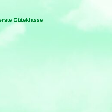
 erste Güteklasse