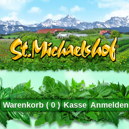
Warenkorb (
0
)
Kasse
Anmelden