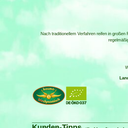
Nach traditionellem Verfahren reifen in groß
regelmäßi
W
Lan
Kunden-Tipps