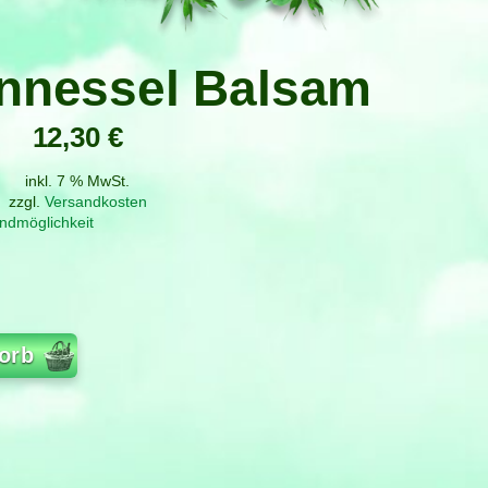
nnessel Balsam
12,30
€
inkl. 7 % MwSt.
zzgl.
Versandkosten
ndmöglichkeit
orb