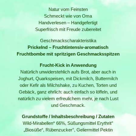
Natur vom Feinsten
Schmeckt wie von Oma
Handverlesen – Handgefertigt
Superfrisch mit Freude zubereitet
Geschmackscharakteristika
Prickelnd – Fruchtintensiv-aromatisch
Fruchtbombe mit spritzigen Geschmacksspitzen
Frucht-Kick in Anwendung
Natürlich unwiderstehlich aufs Brot, aber auch in
Joghurt, Quarkspeisen, mit Dickmilch, Buttermilch
oder Kefir als Milchshake, zu Kuchen, Torten und
Gebäck, ganz ehrlich: auch einfach so löffeln, und
natürlich zu vielem erfreulichem mehr, je nach Lust
und Geschmack.
Grundstoffe / Inhaltsbeschreibung / Zutaten
Wild-Mirabellen* 66%, Süßungsmittel Erythrit°
„Biosüße“, Rübenzucker°, Geliermittel Pektin