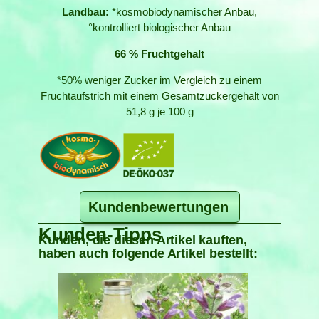
Landbau:
*kosmobiodynamischer Anbau,
°kontrolliert biologischer Anbau
66 % Fruchtgehalt
*50% weniger Zucker im Vergleich zu einem
Fruchtaufstrich mit einem Gesamtzuckergehalt von
51,8 g je 100 g
Kundenbewertungen
Kunden-Tipps
Kunden, die diesen Artikel kauften,
haben auch folgende Artikel bestellt: