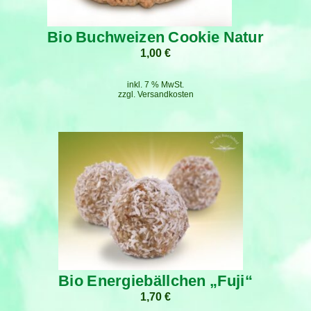
Bio Buchweizen Cookie Natur
1,00
€
inkl. 7 % MwSt.
zzgl.
Versandkosten
Bio Energiebällchen „Fuji“
1,70
€