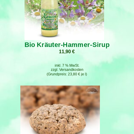
Bio Kräuter-Hammer-Sirup
11,90
€
inkl. 7 % MwSt.
zzgl.
Versandkosten
23,80
€
je
l