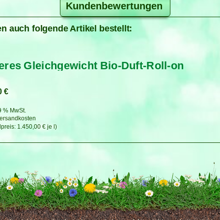
Kundenbewertungen
n auch folgende Artikel bestellt:
eres Gleichgewicht Bio-Duft-Roll-on
0
€
19 % MwSt.
ersandkosten
1.450,00
€
je
l