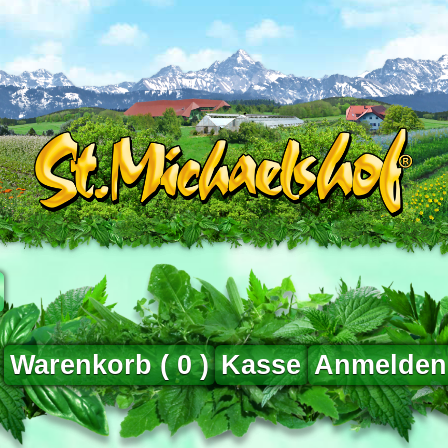
Warenkorb (
0
)
Kasse
Anmelden