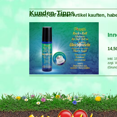
Kunden-Tipps
Kunden, die diesen Artikel kauften, habe
Inn
14,5
inkl. 
zzgl.
V