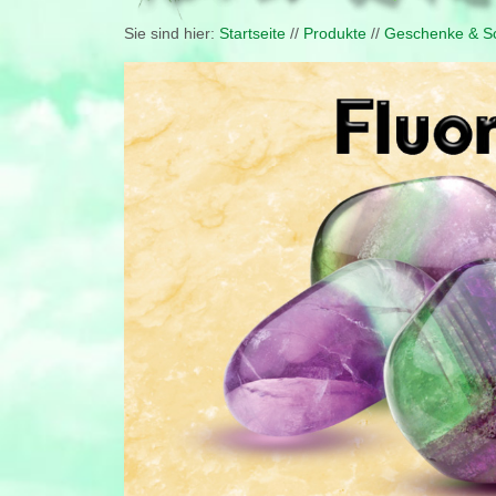
Sie sind hier:
Startseite
//
Produkte
//
Geschenke & Sc