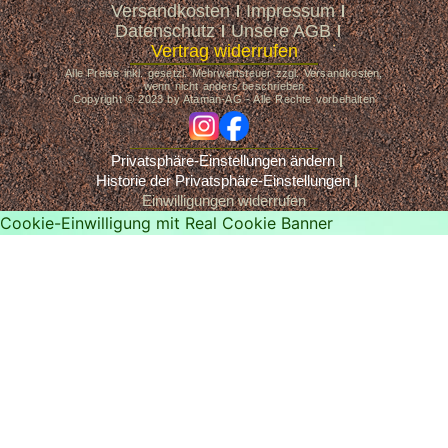
Versandkosten
Impressum
Datenschutz
Unsere AGB
Vertrag widerrufen
Alle Preise inkl. gesetzl. Mehrwertsteuer zzgl. Versandkosten,
wenn nicht anders beschrieben
Copyright © 2023 by Ataman-AG - Alle Rechte vorbehalten
ig
fb
Privatsphäre-Einstellungen ändern
Historie der Privatsphäre-Einstellungen
Einwilligungen widerrufen
Cookie-Einwilligung mit Real Cookie Banner