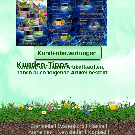
Kundenbewertungen
Kunden-Tipps
Kunden, die diesen Artikel kauften,
haben auch folgende Artikel bestellt:
Startseite
Warenkorb
Kasse
Anmelden
Newsletter
Kontakt