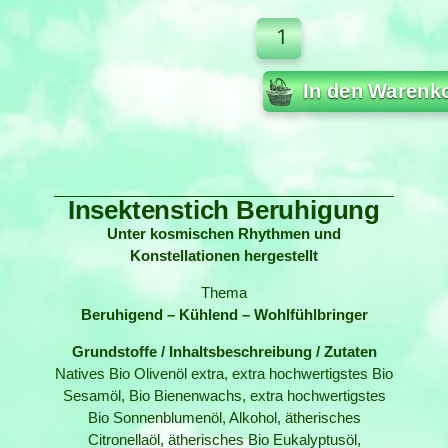
In den Warenk
Insektenstich Beruhigung
Unter kosmischen Rhythmen und
Konstellationen hergestellt
Thema
Beruhigend – Kühlend – Wohlfühlbringer
Grundstoffe / Inhaltsbeschreibung / Zutaten
Natives Bio Olivenöl extra, extra hochwertigstes Bio
Sesamöl, Bio Bienenwachs, extra hochwertigstes
Bio Sonnenblumenöl, Alkohol, ätherisches
Citronellaöl, ätherisches Bio Eukalyptusöl,