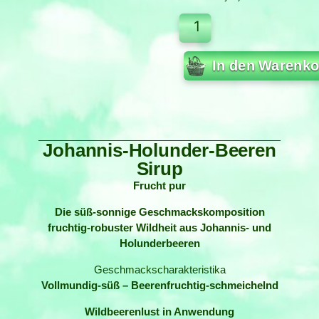
In den Warenko
Johannis-Holunder-Beeren
Sirup
Frucht pur
Die süß-sonnige Geschmackskomposition
fruchtig-robuster Wildheit aus Johannis- und
Holunderbeeren
Geschmackscharakteristika
Vollmundig-süß – Beerenfruchtig-schmeichelnd
Wildbeerenlust in Anwendung