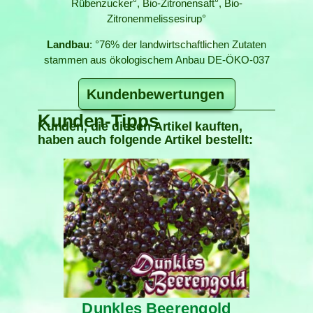
Rübenzucker°, Bio-Zitronensaft°, Bio-
Zitronenmelissesirup°
Landbau
: °76% der landwirtschaftlichen Zutaten
stammen aus ökologischem Anbau DE-ÖKO-037
Kundenbewertungen
Kunden-Tipps
Kunden, die diesen Artikel kauften,
haben auch folgende Artikel bestellt:
Dunkles Beerengold