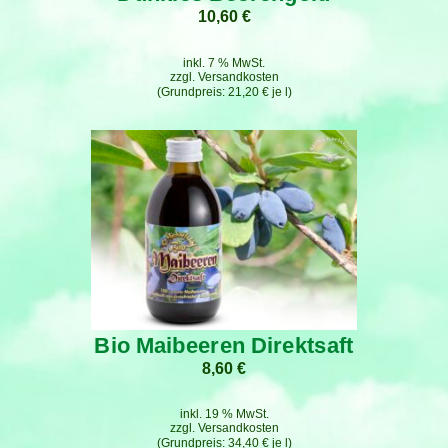
10,60
€
inkl. 7 % MwSt.
zzgl.
Versandkosten
21,20
€
je
l
Bio Maibeeren Direktsaft
8,60
€
inkl. 19 % MwSt.
zzgl.
Versandkosten
34,40
€
je
l