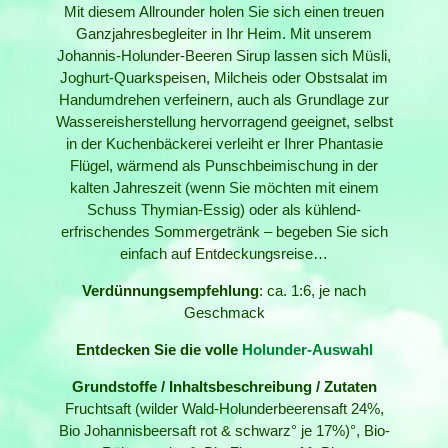
Mit diesem Allrounder holen Sie sich einen treuen
Ganzjahresbegleiter in Ihr Heim. Mit unserem
Johannis-Holunder-Beeren Sirup lassen sich Müsli,
Joghurt-Quarkspeisen, Milcheis oder Obstsalat im
Handumdrehen verfeinern, auch als Grundlage zur
Wassereisherstellung hervorragend geeignet, selbst
in der Kuchenbäckerei verleiht er Ihrer Phantasie
Flügel, wärmend als Punschbeimischung in der
kalten Jahreszeit (wenn Sie möchten mit einem
Schuss Thymian-Essig) oder als kühlend-
erfrischendes Sommergetränk – begeben Sie sich
einfach auf Entdeckungsreise…
Verdünnungsempfehlung
: ca. 1:6, je nach
Geschmack
Entdecken Sie die volle
Holunder-Auswahl
Grundstoffe / Inhaltsbeschreibung / Zutaten
Fruchtsaft (wilder Wald-Holunderbeerensaft 24%,
Bio Johannisbeersaft rot & schwarz° je 17%)°, Bio-