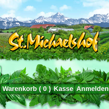
Warenkorb (
0
)
Kasse
Anmelden