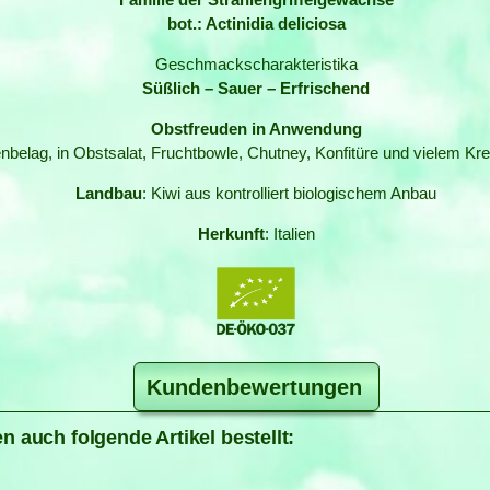
bot.: Actinidia deliciosa
Geschmackscharakteristika
Süßlich – Sauer – Erfrischend
Obstfreuden in Anwendung
tenbelag, in Obstsalat, Fruchtbowle, Chutney, Konfitüre und vielem
Landbau
: Kiwi aus kontrolliert biologischem Anbau
Herkunft
: Italien
Kundenbewertungen
n auch folgende Artikel bestellt: