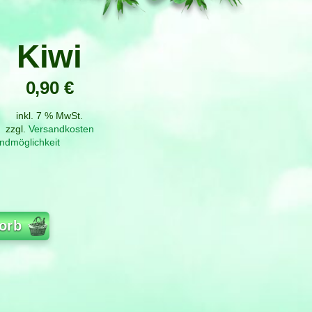
Kiwi
0,90
€
inkl. 7 % MwSt.
zzgl.
Versandkosten
ndmöglichkeit
orb