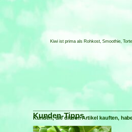
Kiwi ist prima als Rohkost, Smoothie, Tor
Kunden-Tipps
Kunden, die diesen Artikel kauften, habe