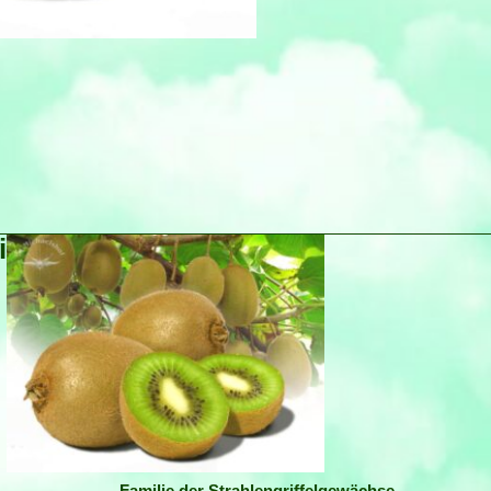
i
Familie der Strahlengriffelgewächse