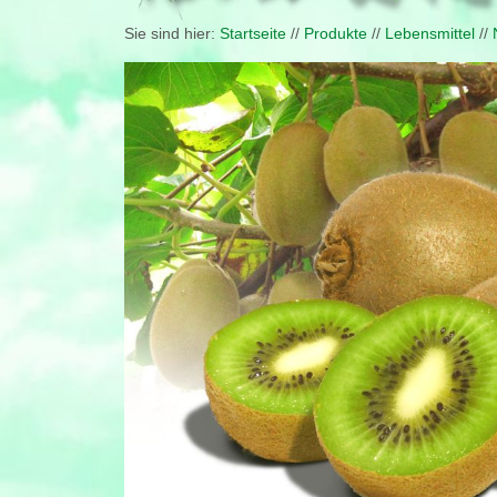
Sie sind hier:
Startseite
//
Produkte
//
Lebensmittel
//