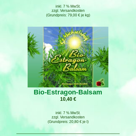
inkl. 7 % MwSt.
zzgl.
Versandkosten
79,00
€
je
kg
Bio-Estragon-Balsam
10,40
€
inkl. 7 % MwSt.
zzgl.
Versandkosten
20,80
€
je
l