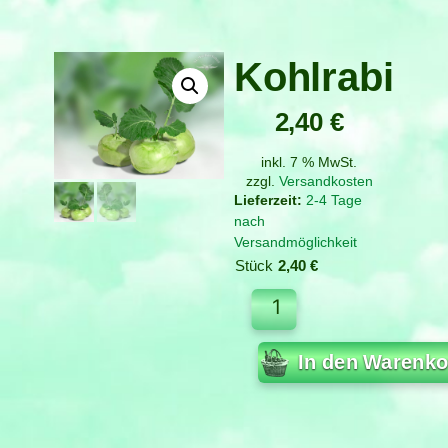
Kohlrabi
2,40
€
inkl. 7 % MwSt.
zzgl.
Versandkosten
2-4 Tage
nach
Versandmöglichkeit
Stück
2,40
€
In den Warenko