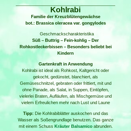
Kohlrabi
Familie der Kreuzblütengewächse
bot.: Brassica oleracea var. gongylodes
Geschmackscharakteristika
Süß – Buttrig – Fein-kohlig – Der
Rohkostleckerbissen – Besonders beliebt bei
Kindern
Gartenkraft in Anwendung
Kohlrabi ist ideal als Rohkost, Kaltgericht oder
gekocht, gedünstet, blanchiert, als
Gemüseschnitzel, gebraten oder frittiert, mit und
ohne Panade, als Salat, in Suppen, Eintöpfen,
vielerlei Braten, Aufläufen, als Mischgemüse und
vielem Erfreulichen mehr nach Lust und Laune
Tipp:
Die Kohlrabiblätter auskochen und das
Wasser als Soßengrundlage benutzen. Das ganze
mit einem Schuss
Kräuter Balsamico
abrunden.