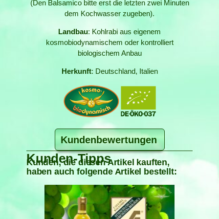
(Den Balsamico bitte erst die letzten zwei Minuten
dem Kochwasser zugeben).
Landbau
: Kohlrabi aus eigenem
kosmobiodynamischem oder kontrolliert
biologischem Anbau
Herkunft
: Deutschland, Italien
Kundenbewertungen
Kunden-Tipps
Kunden, die diesen Artikel kauften,
haben auch folgende Artikel bestellt: