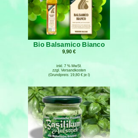
Bio Balsamico Bianco
9,90
€
inkl. 7 % MwSt.
zzgl.
Versandkosten
19,80
€
je
l