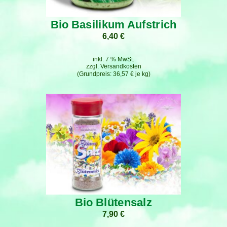
Bio Basilikum Aufstrich
6,40
€
inkl. 7 % MwSt.
zzgl.
Versandkosten
36,57
€
je
kg
Bio Blütensalz
7,90
€