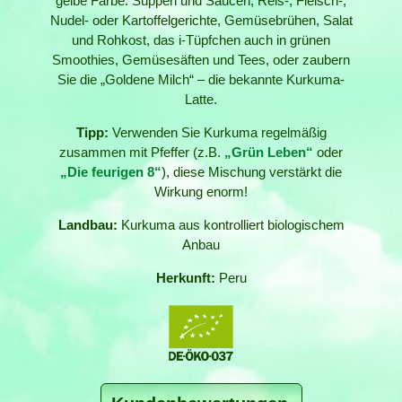
gelbe Farbe. Suppen und Saucen, Reis-, Fleisch-,
Nudel- oder Kartoffelgerichte, Gemüsebrühen, Salat
und Rohkost, das i-Tüpfchen auch in grünen
Smoothies, Gemüsesäften und Tees, oder zaubern
Sie die „Goldene Milch“ – die bekannte Kurkuma-
Latte.
Tipp:
Verwenden Sie Kurkuma regelmäßig
zusammen mit Pfeffer (z.B.
„Grün Leben“
oder
„Die feurigen 8“
), diese Mischung verstärkt die
Wirkung enorm!
Landbau:
Kurkuma aus kontrolliert biologischem
Anbau
Herkunft:
Peru