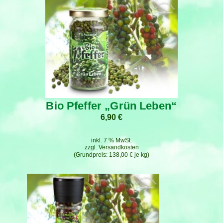
Bio Pfeffer „Grün Leben“
6,90
€
inkl. 7 % MwSt.
zzgl.
Versandkosten
138,00
€
je
kg