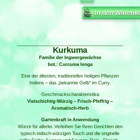
In den Warenk
Kurkuma
Familie der Ingwergewächse
bot.: Curcuma longa
Eine der ältesten, traditionellen heiligen Pflanzen
Indiens – das „bekannte Gelb“ im Curry.
Geschmackscharakteristika
Vielschichtig-Würzig – Frisch-Pfeffrig –
Aromatisch-Herb
Gartenkraft in Anwendung
Würze für allerlei. Verleihen Sie Ihren Gerichten den
typisch indisch-würzigen Touch und die originelle