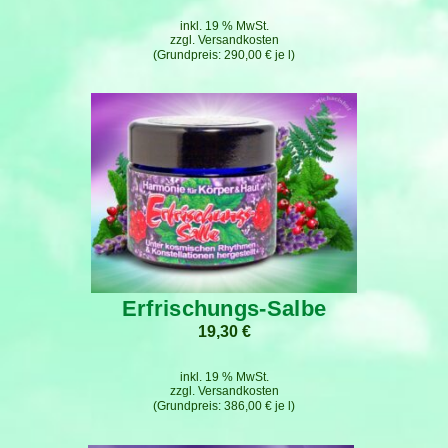
inkl. 19 % MwSt.
zzgl.
Versandkosten
290,00
€
je
l
Erfrischungs-Salbe
19,30
€
inkl. 19 % MwSt.
zzgl.
Versandkosten
386,00
€
je
l