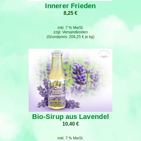
Innerer Frieden
8,25
€
inkl. 7 % MwSt.
zzgl.
Versandkosten
206,25
€
je
kg
Bio-Sirup aus Lavendel
10,40
€
inkl. 7 % MwSt.