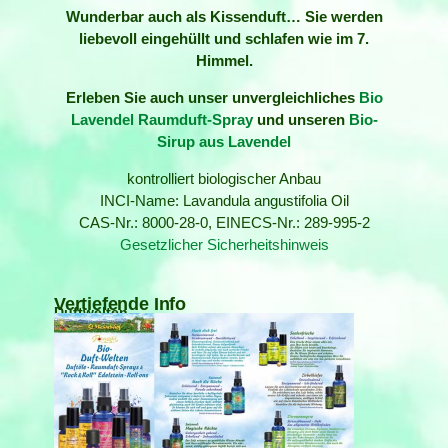
Wunderbar auch als Kissenduft… Sie werden
liebevoll eingehüllt und schlafen wie im 7.
Himmel.
Erleben Sie auch unser unvergleichliches
Bio
Lavendel Raumduft-Spray
und unseren
Bio-
Sirup aus Lavendel
kontrolliert biologischer Anbau
INCI-Name: Lavandula angustifolia Oil
CAS-Nr.: 8000-28-0, EINECS-Nr.: 289-995-2
Gesetzlicher Sicherheitshinweis
Vertiefende Info
Duftwelten