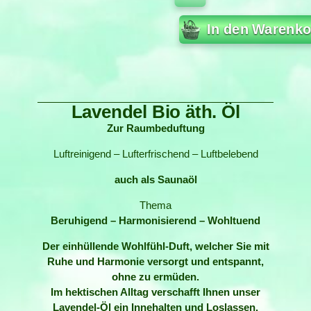
In den Warenko
Lavendel Bio äth. Öl
Zur Raumbeduftung
Luftreinigend – Lufterfrischend – Luftbelebend
auch als Saunaöl
Thema
Beruhigend – Harmonisierend – Wohltuend
Der einhüllende Wohlfühl-Duft, welcher Sie mit
Ruhe und Harmonie versorgt und entspannt,
ohne zu ermüden.
Im hektischen Alltag verschafft Ihnen unser
Lavendel-Öl ein Innehalten und Loslassen.