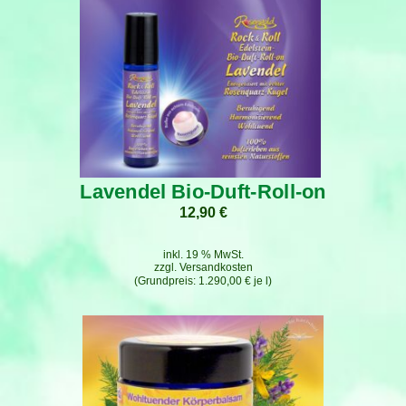
Lavendel Bio-Duft-Roll-on
12,90
€
inkl. 19 % MwSt.
zzgl.
Versandkosten
1.290,00
€
je
l