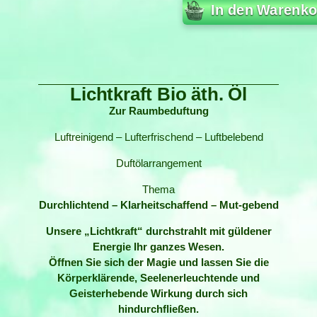
In den Warenko
Lichtkraft Bio äth. Öl
Zur Raumbeduftung
Luftreinigend – Lufterfrischend – Luftbelebend
Duftölarrangement
Thema
Durchlichtend – Klarheitschaffend – Mut-gebend
Unsere „Lichtkraft“ durchstrahlt mit güldener
Energie Ihr ganzes Wesen.
Öffnen Sie sich der Magie und lassen Sie die
Körperklärende, Seelenerleuchtende und
Geisterhebende Wirkung durch sich
hindurchfließen.