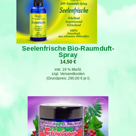
Seelenfrische Bio-Raumduft-
Spray
14,50
€
inkl. 19 % MwSt.
zzgl.
Versandkosten
290,00
€
je
l