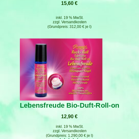
15,60
€
inkl. 19 % MwSt.
zzgl.
Versandkosten
312,00
€
je
l
Lebensfreude Bio-Duft-Roll-on
12,90
€
inkl. 19 % MwSt.
zzgl.
Versandkosten
1.290,00
€
je
l