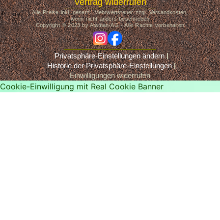
Vertrag widerrufen
Alle Preise inkl. gesetzl. Mehrwertsteuer zzgl. Versandkosten,
wenn nicht anders beschrieben
Copyright © 2023 by Ataman-AG - Alle Rechte vorbehalten
ig
fb
Privatsphäre-Einstellungen ändern
Historie der Privatsphäre-Einstellungen
Einwilligungen widerrufen
Cookie-Einwilligung mit Real Cookie Banner