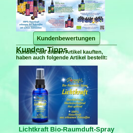
Kundenbewertungen
Kunden-Tipps
Kunden, die diesen Artikel kauften,
haben auch folgende Artikel bestellt:
Lichtkraft Bio-Raumduft-Spray