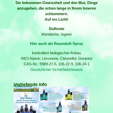
Sie bekommen Gewissheit und den Mut, Dinge
anzugehen, die schon lange in Ihrem Inneren
schlummern.
Auf ins Licht!
Duftnote
Mandarine, Ingwer
Hier auch als Raumduft-Spray
kontrolliert biologischer Anbau
INCI-Name: Limonene, Citronellol, Geraniol
CAS-Nr.: 5989-27-5, 106-22-9, 106-24-1
Gesetzlicher Sicherheitshinweis
Vertiefende Info
Duftwelten