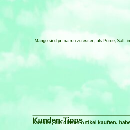
Mango sind prima roh zu essen, als Püree, Saft,
Kunden-Tipps
Kunden, die diesen Artikel kauften, habe