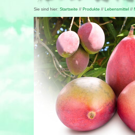
Sie sind hier:
Startseite
//
Produkte
//
Lebensmittel
//