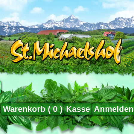
Warenkorb (
0
)
Kasse
Anmelden