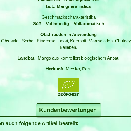
bot.: Mangifera indica
Geschmackscharakteristika
Süß – Vollmundig – Vollaromatisch
Obstfreuden in Anwendung
 in Obstsalat, Sorbet, Eiscreme, Lassi, Kompott, Marmeladen, Chut
Belieben.
Landbau
: Mango aus kontrolliert biologischem Anbau
Herkunft
: Mexiko, Peru
Kundenbewertungen
n auch folgende Artikel bestellt: