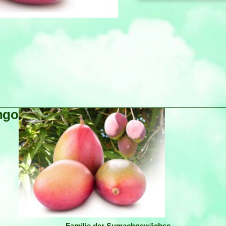
ngo
Familie der Sumachgewächse