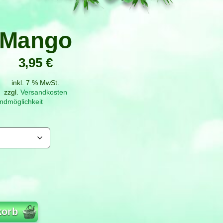
Mango
3,95
€
inkl. 7 % MwSt.
zzgl.
Versandkosten
ndmöglichkeit
korb