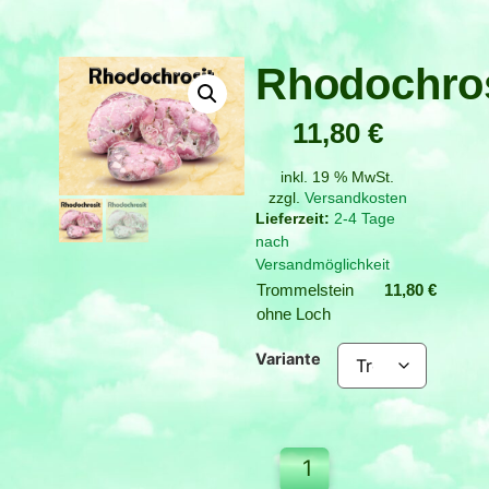
Rhodochros
11,80
€
inkl. 19 % MwSt.
zzgl.
Versandkosten
2-4 Tage
nach
Versandmöglichkeit
Trommelstein
11,80
€
ohne Loch
Variante