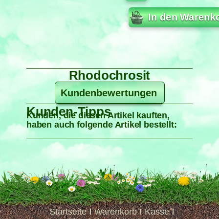
In den Warenk
Rhodochrosit
Kundenbewertungen
Kunden-Tipps
Kunden, die diesen Artikel kauften,
haben auch folgende Artikel bestellt:
Startseite
Warenkorb
Kasse