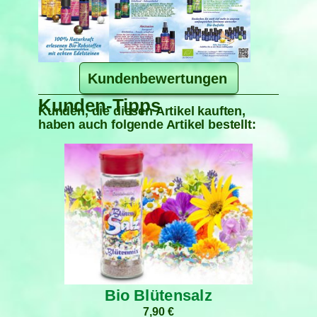
Kundenbewertungen
Kunden-Tipps
Kunden, die diesen Artikel kauften,
haben auch folgende Artikel bestellt:
Bio Blütensalz
7,90
€