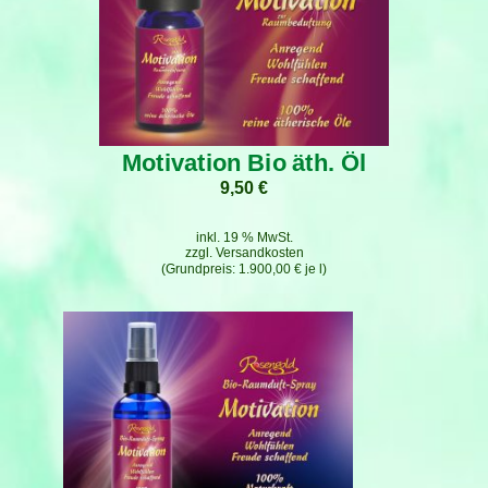
Motivation Bio äth. Öl
9,50
€
inkl. 19 % MwSt.
zzgl.
Versandkosten
1.900,00
€
je
l