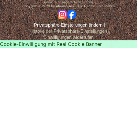
wenn nicht anders beschrieben
Copyright © 2023 by Ataman-AG - Alle Rechte vorbehalten
ig
fb
Privatsphäre-Einstellungen ändern
Historie der Privatsphäre-Einstellungen
Einwilligungen widerrufen
Cookie-Einwilligung mit Real Cookie Banner