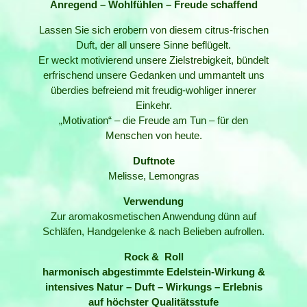
Anregend – Wohlfühlen – Freude schaffend
Lassen Sie sich erobern von diesem citrus-frischen
Duft, der all unsere Sinne beflügelt.
Er weckt motivierend unsere Zielstrebigkeit, bündelt
erfrischend unsere Gedanken und ummantelt uns
überdies befreiend mit freudig-wohliger innerer
Einkehr.
„Motivation“ – die Freude am Tun – für den
Menschen von heute.
Duftnote
Melisse, Lemongras
Verwendung
Zur aromakosmetischen Anwendung dünn auf
Schläfen, Handgelenke & nach Belieben aufrollen.
Rock & Roll
harmonisch abgestimmte Edelstein-Wirkung &
intensives Natur – Duft – Wirkungs – Erlebnis
auf höchster Qualitätsstufe