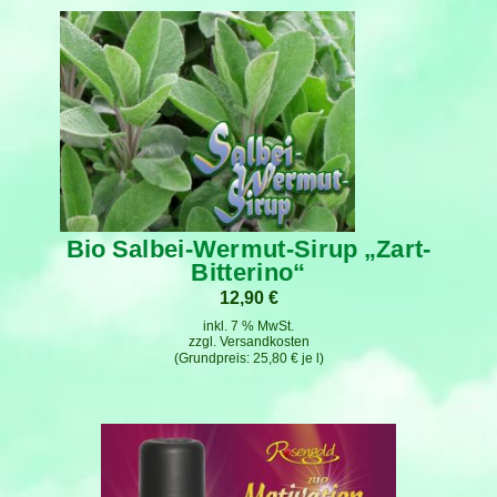
Bio Salbei-Wermut-Sirup „Zart-
Bitterino“
12,90
€
inkl. 7 % MwSt.
zzgl.
Versandkosten
25,80
€
je
l