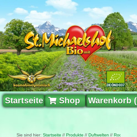
Startseite
Shop
Warenkorb 
Sie sind hier:
Startseite
//
Produkte
//
Duftwelten
//
Rock & Roll