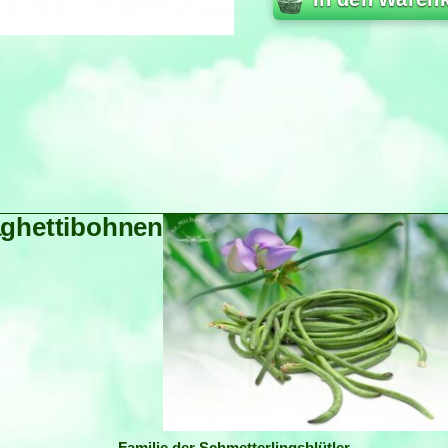
ghettibohnen
Familie der Schmetterlingsblütler