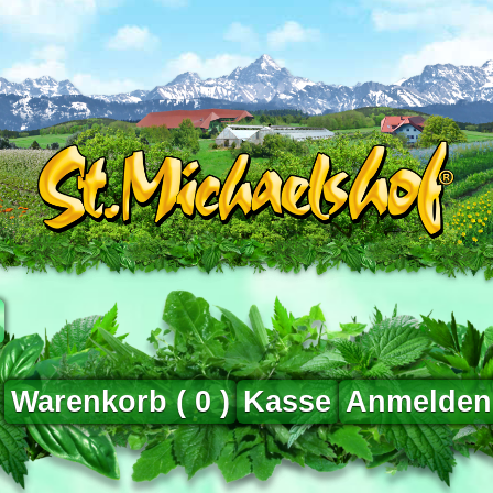
Warenkorb (
0
)
Kasse
Anmelden