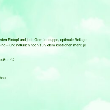
jeden Eintopf und jede Gemüsesuppe, optimale Beilage
ind – und natürlich noch zu vielem köstlichen mehr, je
nießen 🙂
.
bau