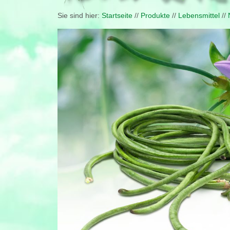
Sie sind hier:
Startseite
//
Produkte
//
Lebensmittel
//