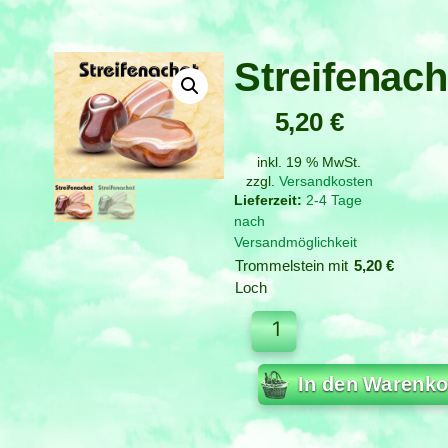
Streifenach
5,20
€
inkl. 19 % MwSt.
zzgl.
Versandkosten
2-4 Tage
nach
Versandmöglichkeit
Trommelstein mit
5,20
€
Loch
In den Warenko