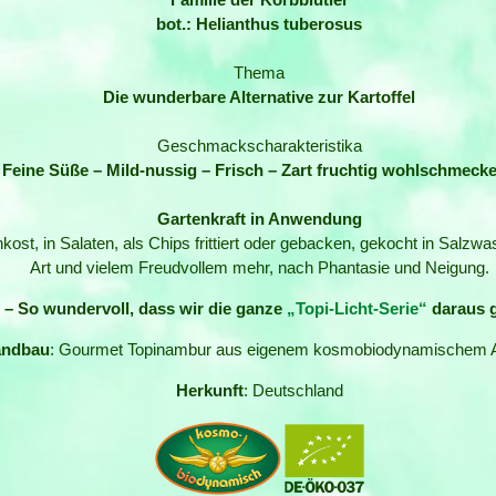
bot.: Helianthus tuberosus
Thema
Die wunderbare Alternative zur Kartoffel
Geschmackscharakteristika
Feine Süße – Mild-nussig – Frisch – Zart fruchtig wohlschmeck
Gartenkraft in Anwendung
kost, in Salaten, als Chips frittiert oder gebacken, gekocht in Salzwa
Art und vielem Freudvollem mehr, nach Phantasie und Neigung.
– So wundervoll, dass wir die ganze
„Topi-Licht-Serie“
daraus 
andbau
: Gourmet Topinambur aus eigenem kosmobiodynamischem 
Herkunft
: Deutschland