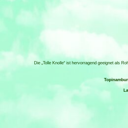
Die „Tolle Knolle“ ist hervorragend geeignet als Roh
Topinambur 
L