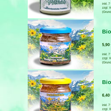
inkl. 
zzgl.
V
Bio
5,90
inkl. 
zzgl.
V
Bio
6,40
inkl. 
zzgl.
V