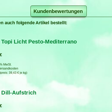
Kundenbewertungen
n auch folgende Artikel bestellt:
 Topi Licht Pesto-Mediterrano
€
7 % MwSt.
ersandkosten
39,43
€
je
kg
 Dill-Aufstrich
€