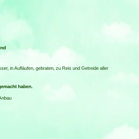
end
sser, in Aufläufen, gebraten, zu Reis und Getreide aller
gemacht haben.
Anbau