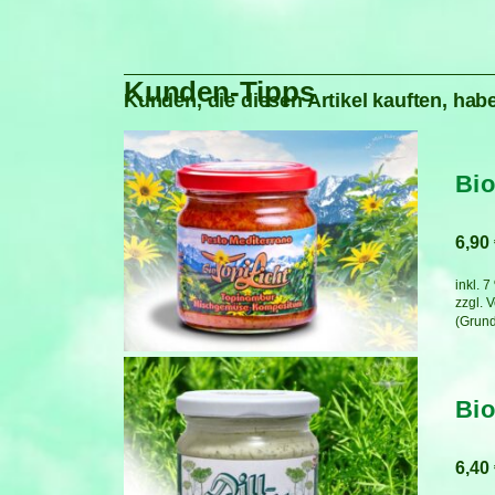
Kunden-Tipps
Kunden, die diesen Artikel kauften, habe
Bio
6,90
inkl. 
zzgl.
V
Bio
6,40