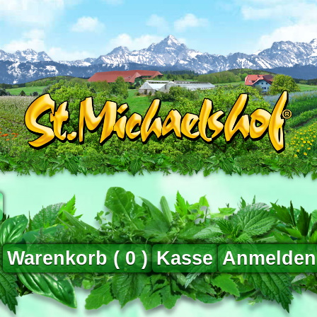
Warenkorb (
0
)
Kasse
Anmelden