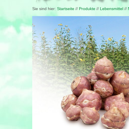
Sie sind hier:
Startseite
//
Produkte
//
Lebensmittel
//