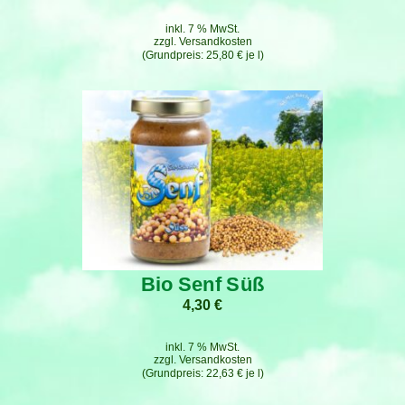
inkl. 7 % MwSt.
zzgl.
Versandkosten
25,80
€
je
l
Bio Senf Süß
4,30
€
inkl. 7 % MwSt.
zzgl.
Versandkosten
22,63
€
je
l