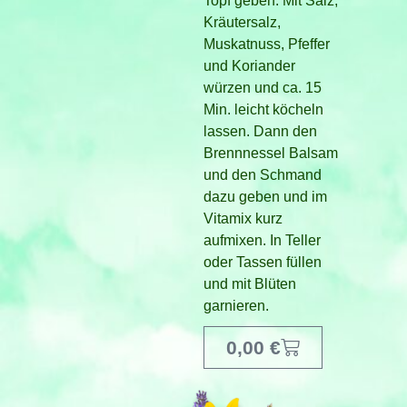
Topf geben. Mit Salz,
Kräutersalz,
Muskatnuss, Pfeffer
und Koriander
würzen und ca. 15
Min. leicht köcheln
lassen. Dann den
Brennnessel Balsam
und den Schmand
dazu geben und im
Vitamix kurz
aufmixen. In Teller
oder Tassen füllen
und mit Blüten
garnieren.
0,00
€