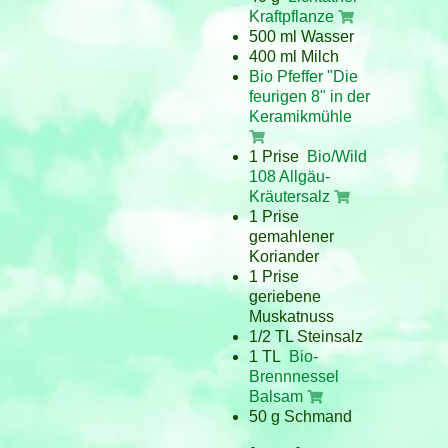
Kraftpflanze
500 ml Wasser
400 ml Milch
Bio Pfeffer "Die
feurigen 8" in der
Keramikmühle
1 Prise
Bio/Wild
108 Allgäu-
Kräutersalz
1 Prise
gemahlener
Koriander
1 Prise
geriebene
Muskatnuss
1/2 TL Steinsalz
1 TL
Bio-
Brennnessel
Balsam
50 g Schmand