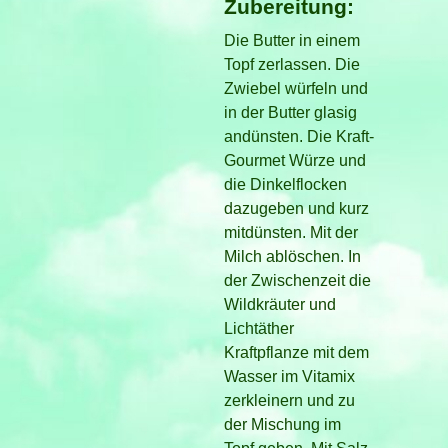
Zubereitung:
Die Butter in einem
Topf zerlassen. Die
Zwiebel würfeln und
in der Butter glasig
andünsten. Die Kraft-
Gourmet Würze und
die Dinkelflocken
dazugeben und kurz
mitdünsten. Mit der
Milch ablöschen. In
der Zwischenzeit die
Wildkräuter und
Lichtäther
Kraftpflanze mit dem
Wasser im Vitamix
zerkleinern und zu
der Mischung im