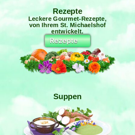
Rezepte
Leckere Gourmet-Rezepte,
von Ihrem St. Michaelshof
entwickelt.
Suppen