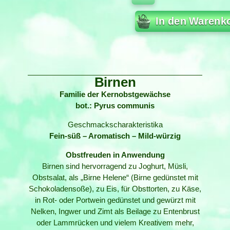
In den Warenk
Birnen
Familie der Kernobstgewächse
bot.: Pyrus communis
Geschmackscharakteristika
Fein-süß – Aromatisch – Mild-würzig
Obstfreuden in Anwendung
Birnen sind hervorragend zu Joghurt, Müsli,
Obstsalat, als „Birne Helene“ (Birne gedünstet mit
Schokoladensoße), zu Eis, für Obsttorten, zu Käse,
in Rot- oder Portwein gedünstet und gewürzt mit
Nelken, Ingwer und Zimt als Beilage zu Entenbrust
oder Lammrücken und vielem Kreativem mehr,