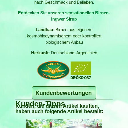
nach Geschmack und Belieben.
Entdecken Sie unseren sensationellen Birnen-
Ingwer Sirup
Landbau
: Birnen aus eigenem
kosmobiodynamischem oder kontrolliert
biologischem Anbau
Herkunft
: Deutschland, Argentinien
Kundenbewertungen
Kunden-Tipps
Kunden, die diesen Artikel kauften,
haben auch folgende Artikel bestellt: