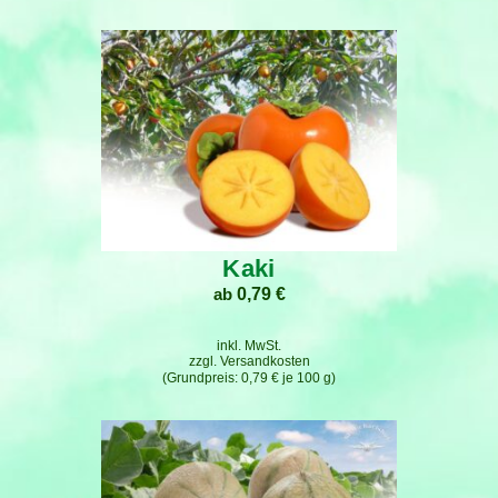
Kaki
ab
0,79
€
inkl. MwSt.
zzgl.
Versandkosten
0,79
€
je
100
g