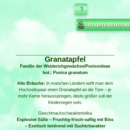
In den Warenk
Granatapfel
Familie der Weiderichgewächse/Punicoideae
bot.: Punica granatum
Alte Bräuche:
In manchen Ländern wirft man dem
Hochzeitspaar einen Granatapfel an die Türe – je
mehr Kerne herausspringen, desto größer soll der
Kindersegen sein.
Geschmackscharakteristika
Explosive Süße – Fruchtig-frisch-saftig mit Biss
– Exotisch betörend mit Suchtcharakter