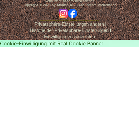
wenn nicht anders beschrieben
Copyright © 2023 by Ataman-AG - Alle Rechte vorbehalten
ig
fb
Privatsphäre-Einstellungen ändern
Historie der Privatsphäre-Einstellungen
Einwilligungen widerrufen
Cookie-Einwilligung mit Real Cookie Banner