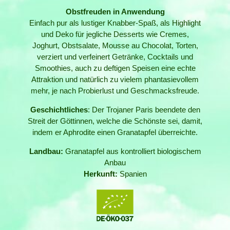
Obstfreuden in Anwendung
Einfach pur als lustiger Knabber-Spaß, als Highlight
und Deko für jegliche Desserts wie Cremes,
Joghurt, Obstsalate, Mousse au Chocolat, Torten,
verziert und verfeinert Getränke, Cocktails und
Smoothies, auch zu deftigen Speisen eine echte
Attraktion und natürlich zu vielem phantasievollem
mehr, je nach Probierlust und Geschmacksfreude.
Geschichtliches
: Der Trojaner Paris beendete den
Streit der Göttinnen, welche die Schönste sei, damit,
indem er Aphrodite einen Granatapfel überreichte.
Landbau:
Granatapfel aus kontrolliert biologischem
Anbau
Herkunft:
Spanien