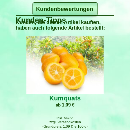
Kundenbewertungen
Kunden-Tipps
Kunden, die diesen Artikel kauften,
haben auch folgende Artikel bestellt:
Kumquats
ab
1,09
€
inkl. MwSt.
zzgl.
Versandkosten
1,09
€
je
100
g