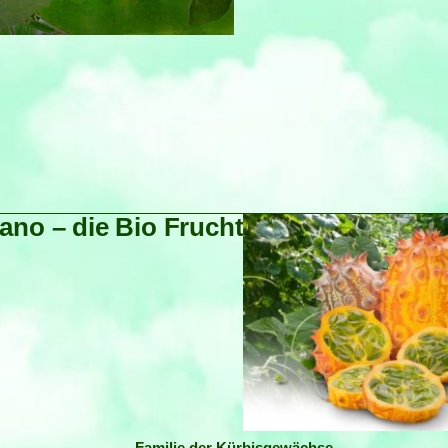
ano – die Bio Frucht
Familie der Kürbisgewächse