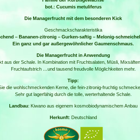
bot.: Cucumis metuliferus
Die Managerfrucht mit dem besonderen Kick
Geschmackscharakteristika
ischend – Bananen-zitronig – Gurken-saftig – Melonig-schmeiche
Ein ganz und gar außergewöhnlicher Gaumenschmaus.
Die Managerfrucht in Anwendung
kt aus der Schale. In Kombination mit Fruchtsalaten, Müsli, Mixsäften
Fruchtaufstrich …und tausend freudvolle Möglichkeiten mehr.
Tipp:
ie die wohlschmeckenden Kerne, die fein-zitronig-fruchtig schmecken,
Sehr gut lagerfähig durch die tolle, werterhaltende Schale.
Landbau
: Kiwano aus eigenem kosmobiodynamischem Anbau
Herkunft
: Deutschland