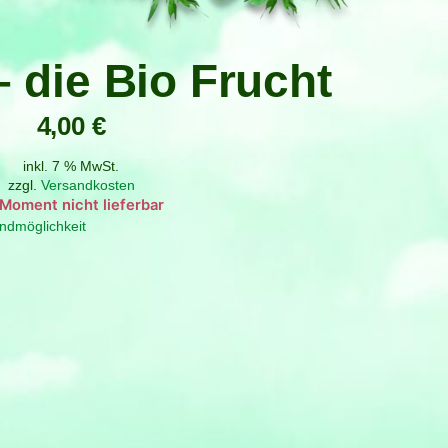
 die Bio Frucht
4,00
€
inkl. 7 % MwSt.
zzgl.
Versandkosten
g
ndmöglichkeit