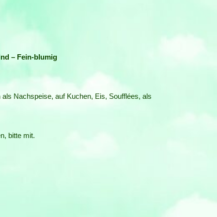
lnd – Fein-blumig
 als Nachspeise, auf Kuchen, Eis, Soufflées, als
 bitte mit.