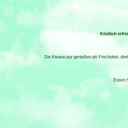
Köstlich erfr
Die Kiwano pur genießen als Frischobst, dire
Essen S