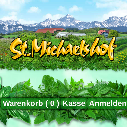
Warenkorb (
0
)
Kasse
Anmelden