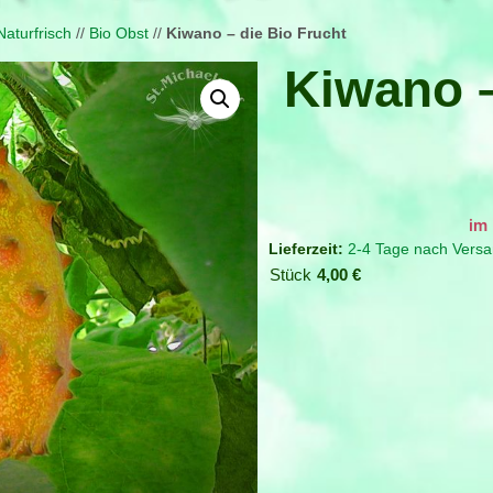
Naturfrisch
//
Bio Obst
//
Kiwano – die Bio Frucht
Kiwano –
Verfügbar bei Nachbestellun
2-4 Tage nach Versa
Stück
4,00
€