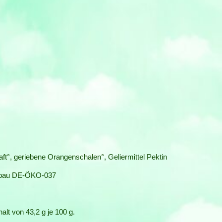
t°, geriebene Orangenschalen°, Geliermittel Pektin
Anbau DE-ÖKO-037
lt von 43,2 g je 100 g.