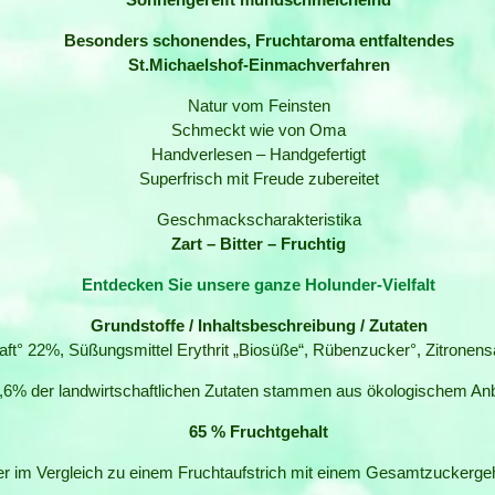
Besonders schonendes, Fruchtaroma entfaltendes
St.Michaelshof-Einmachverfahren
Natur vom Feinsten
Schmeckt wie von Oma
Handverlesen – Handgefertigt
Superfrisch mit Freude zubereitet
Geschmackscharakteristika
Zart – Bitter – Fruchtig
Entdecken Sie unsere ganze Holunder-Vielfalt
Grundstoffe / Inhaltsbeschreibung / Zutaten
t° 22%, Süßungsmittel Erythrit „Biosüße“, Rübenzucker°, Zitronensaf
9,6% der landwirtschaftlichen Zutaten stammen aus ökologischem 
65 % Fruchtgehalt
 im Vergleich zu einem Fruchtaufstrich mit einem Gesamtzuckergeha