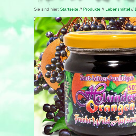
Sie sind hier:
Startseite
//
Produkte
//
Lebensmittel
//