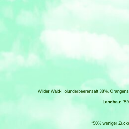
Wilder Wald-Holunderbeerensaft 38%, Orangensaf
Landbau
: °5
*50% weniger Zucker