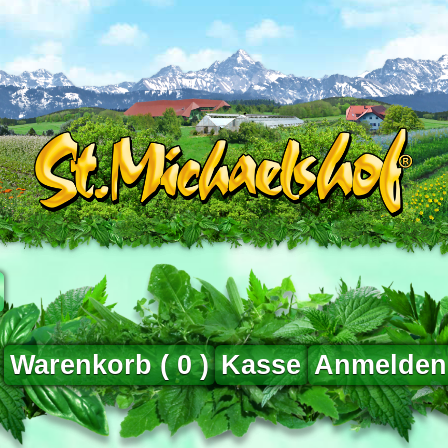
Warenkorb (
0
)
Kasse
Anmelden