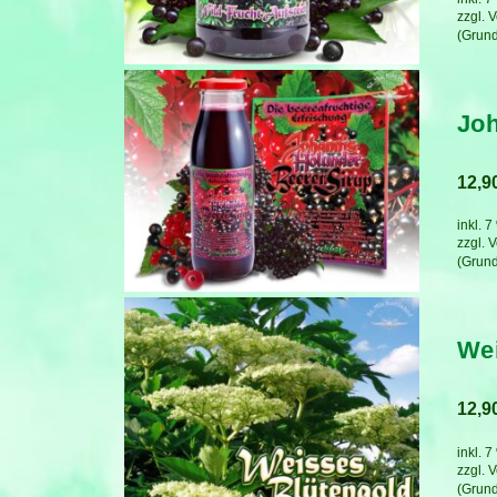
zzgl.
V
Joh
12,9
inkl. 
zzgl.
V
Wei
12,9
inkl. 
zzgl.
V