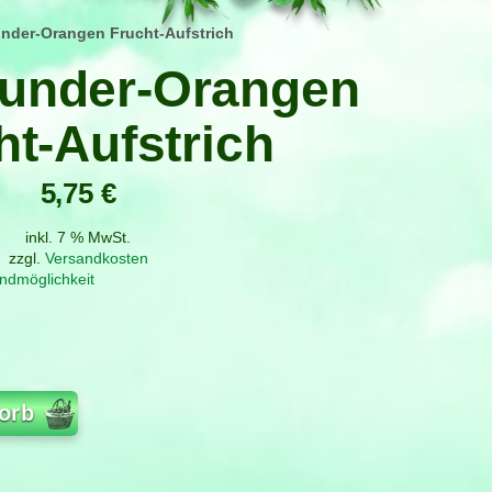
under-Orangen Frucht-Aufstrich
lunder-Orangen
ht-Aufstrich
5,75
€
inkl. 7 % MwSt.
zzgl.
Versandkosten
ndmöglichkeit
orb