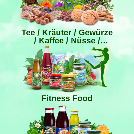
Tee / Kräuter / Gewürze
/ Kaffee / Nüsse /
Trocken­früchte
Fitness Food