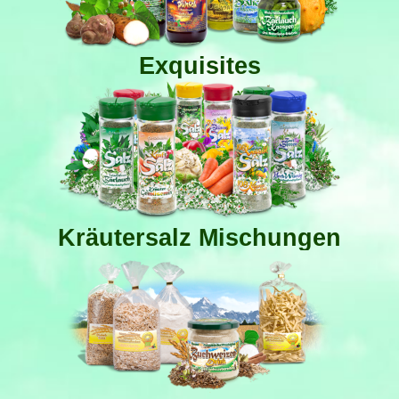
Exquisites
Kräutersalz Mischungen