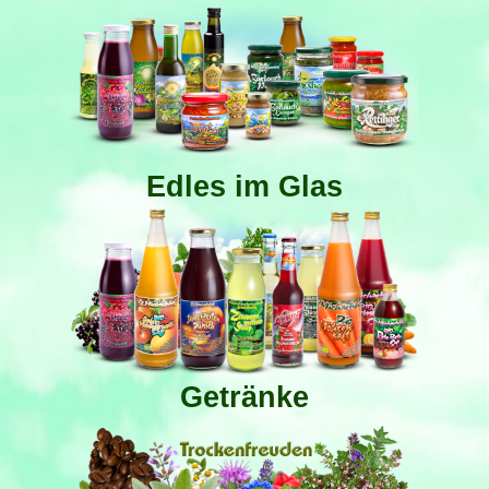
Edles im Glas
Getränke