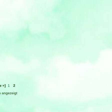
←
1
2
 angezeigt