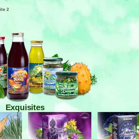
ite 2
Exquisites