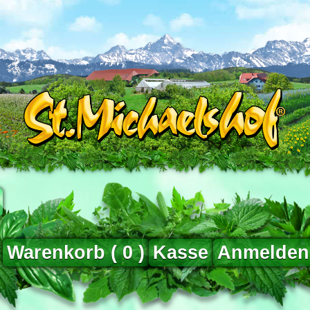
Warenkorb (
0
)
Kasse
Anmelden