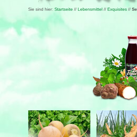
Sie sind hier:
Startseite
//
Lebensmittel
//
Exquisites
//
Se